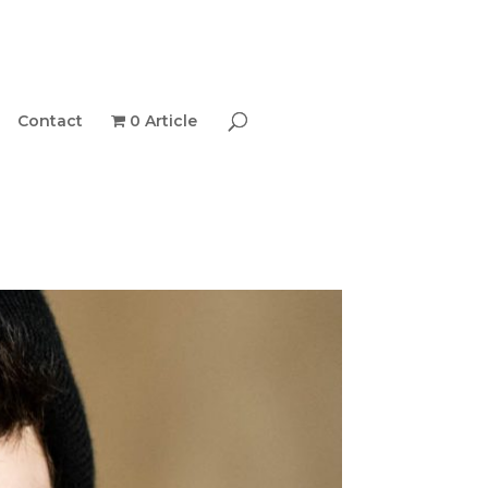
Contact
0 Article