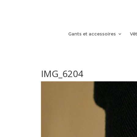
Gants et accessoires
Vê
IMG_6204