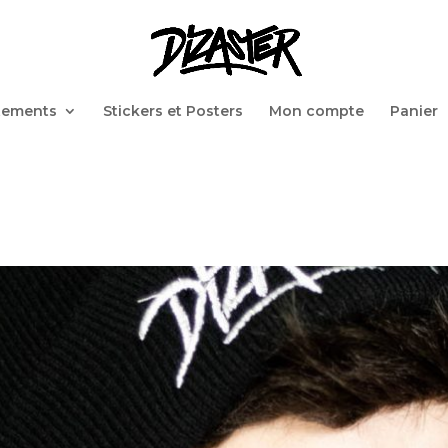
tements
Stickers et Posters
Mon compte
Panier