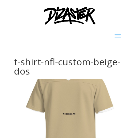
t-shirt-nfl-custom-beige-
dos